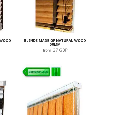
 WOOD
BLINDS MADE OF NATURAL WOOD
50MM
27 GBP
from