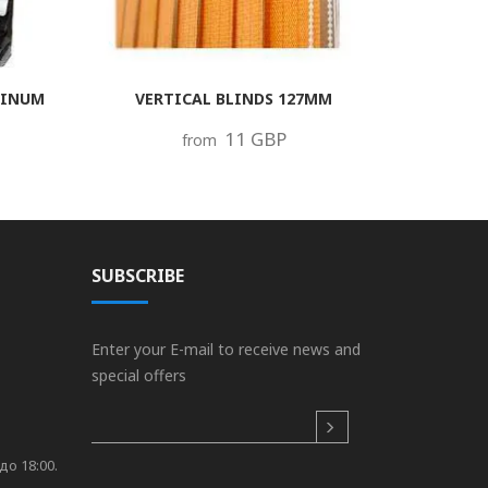
MINUM
VERTICAL BLINDS 127MM
11 GBP
from
SUBSCRIBE
Enter your E-mail to receive news and
special offers
до 18:00.