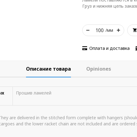
Груз и нижняя цепь зака
/мм
Оплата и доставка
Описание товара
Opiniones
ых
Прошив ламелей
 They are delivered in the stitched form complete with hangers (shoulde
argoes and the lower racket chain are not included and are ordered 