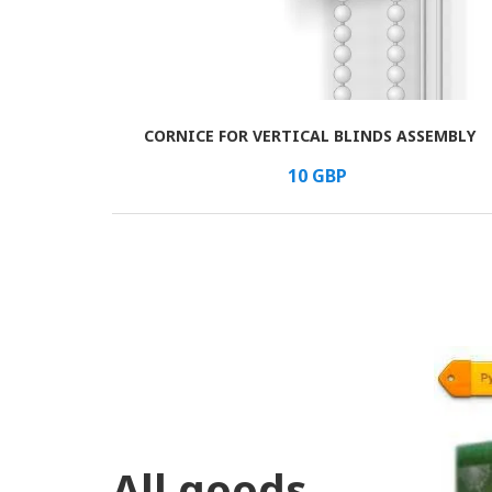
CORNICE FOR VERTICAL BLINDS ASSEMBLY
В КОРЗИНУ
/шт.
10
GBP
All goods