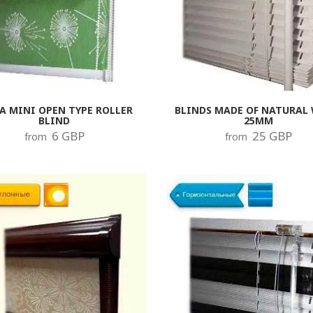
A MINI OPEN TYPE ROLLER
BLINDS MADE OF NATURAL
BLIND
25MM
6 GBP
25 GBP
from
from