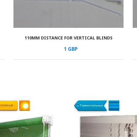
110MM DISTANCE FOR VERTICAL BLINDS
В КОРЗИНУ
/шт.
1
GBP