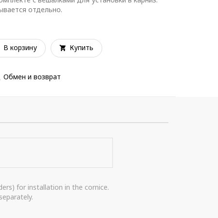
зывается отдельно.
В корзину
Купить
Обмен и возврат
rs) for installation in the cornice.
separately.