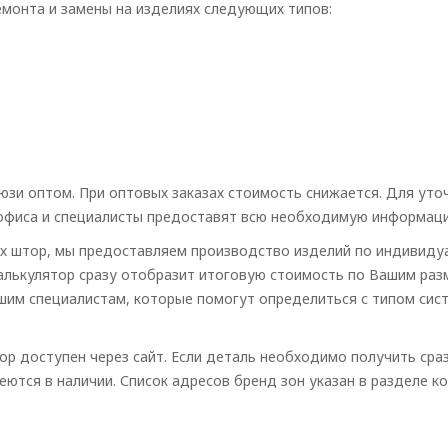
монта и замены на изделиях следующих типов:
зи оптом. При оптовых заказах стоимость снижается. Для уто
 офиса и специалисты предоставят всю необходимую информац
их штор, мы предоставляем производство изделий по индивиду
калькулятор сразу отобразит итоговую стоимость по Вашим раз
шим специалистам, которые помогут определиться с типом сис
р доступен через сайт. Если деталь необходимо получить сразу
ются в наличии. Список адресов бренд зон указан в разделе ко