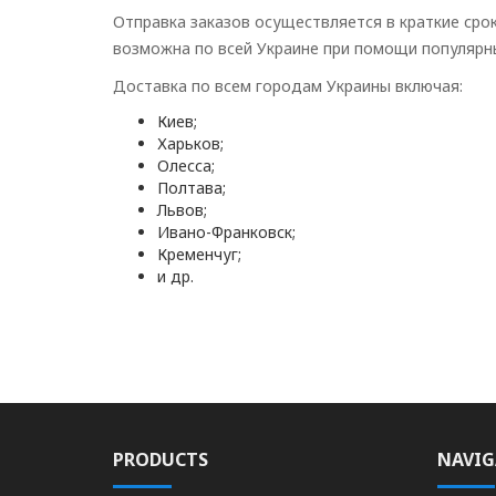
Отправка заказов осуществляется в краткие сро
возможна по всей Украине при помощи популярн
Доставка по всем городам Украины включая:
Киев;
Харьков;
Олесса;
Полтава;
Львов;
Ивано-Франковск;
Кременчуг;
и др.
PRODUCTS
NAVIG