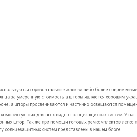
спользуются горизонтальные жалюзи либо более современные 
лнца за умеренную стоимость а шторы являются хорошим укра
оне, а шторы просвечиваются и частично освещаются помещен
 комплектующих для всех видов солнцезащитных систем. У нас
лонных штор. Так же при помощи готовых ремкомплектов легко
ту солнцезащитных систем представлены в нашем блоге.