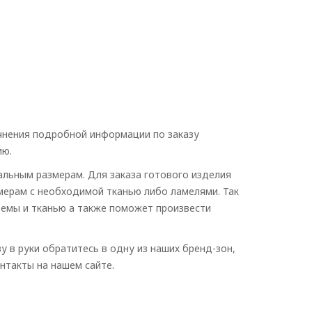
чнения подробной информации по заказу
ию.
альным размерам. Для заказа готового изделия
мерам с необходимой тканью либо ламелями. Так
темы и тканью а также поможет произвести
 в руки обратитесь в одну из наших бренд-зон,
нтакты на нашем сайте.