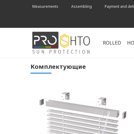
Measurements
Assembling
Payment and deli
ROLLED
HO
Комплектующие