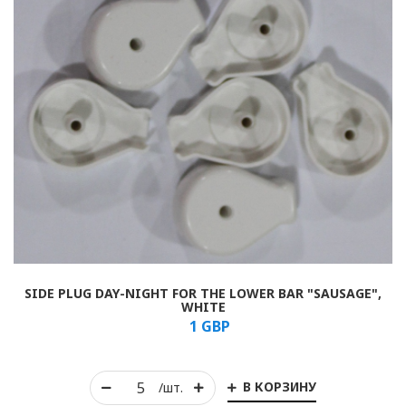
SIDE PLUG DAY-NIGHT FOR THE LOWER BAR "SAUSAGE",
WHITE
1
GBP
В КОРЗИНУ
/шт.