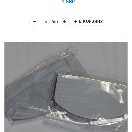
1
GBP
В КОРЗИНУ
/шт.