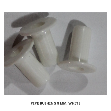
Rolled
Horizontal
Vertical
Roman
PIPE BUSHING 8 MM, WHITE