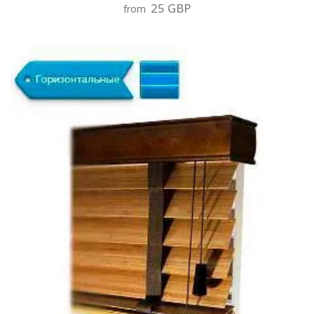
25 GBP
from