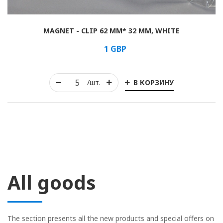
MAGNET - CLIP 62 MM* 32 MM, WHITE
1
GBP
В КОРЗИНУ
/шт.
All goods
The section presents all the new products and special offers on