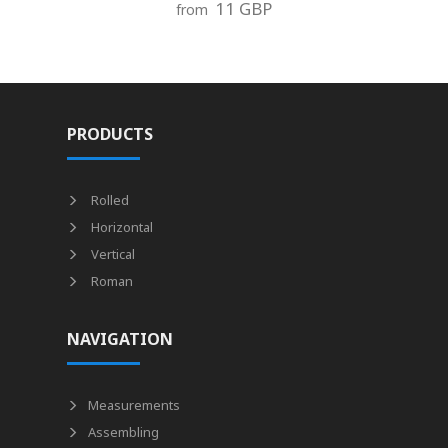
11 GBP
from
PRODUCTS
Rolled
Horizontal
Vertical
Roman
NAVIGATION
Measurements
Assembling