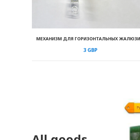
МЕХАНИЗМ ДЛЯ ГОРИЗОНТАЛЬНЫХ ЖАЛЮЗ
В КОРЗИНУ
/м
3
GBP
All goods