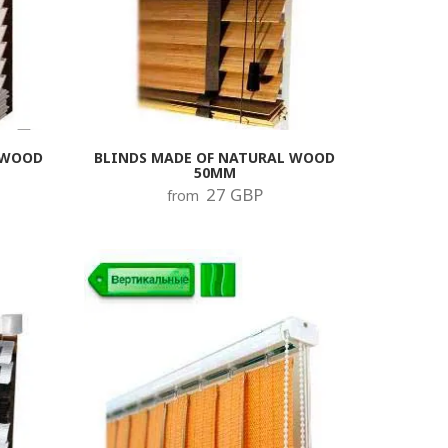
 WOOD
BLINDS MADE OF NATURAL WOOD
50MM
27 GBP
from