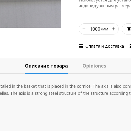
индивидуальным размера
/мм
Оплата и доставка
Описание товара
Opiniones
nstalled in the basket that is placed in the cornice. The axis is also
llas. The axis is a strong steel structure of the structure according t