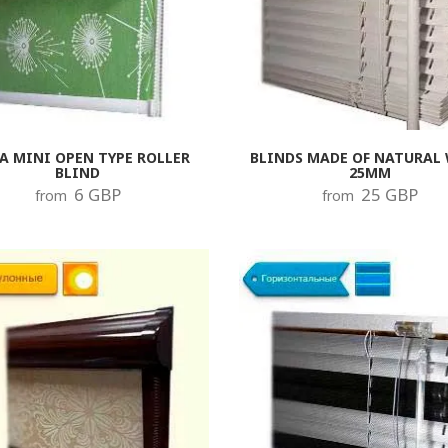
A MINI OPEN TYPE ROLLER
BLINDS MADE OF NATURAL
BLIND
25MM
6 GBP
25 GBP
from
from