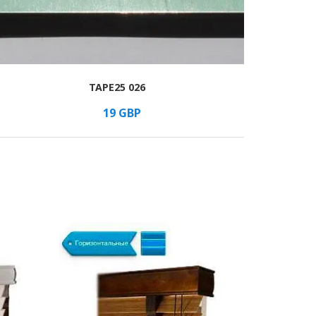
TAPE25 026
19
GBP