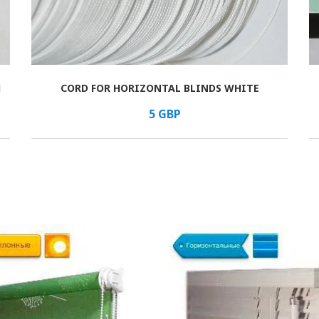
И
CORD FOR HORIZONTAL BLINDS WHITE
В КОРЗИНУ
/мм
5
GBP