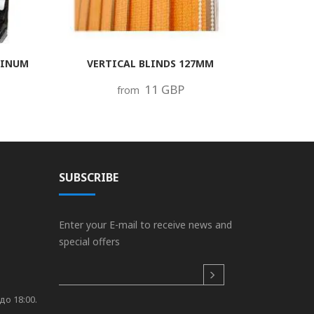
MINUM
VERTICAL BLINDS 127MM
11 GBP
from
SUBSCRIBE
Enter your E-mail to receive news and
special offers
до 18:00.