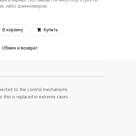
м, либо длинномером.
В корзину
Купить
Обмен и возврат
 connected to the control mechanisms
o this is replaced in extreme cases.