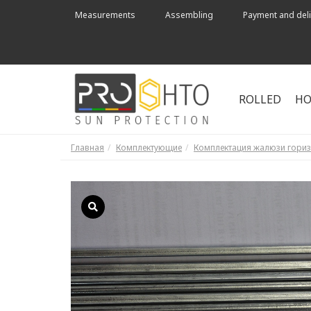
Measurements
Assembling
Payment and deli
ROLLED
HO
Главная
Комплектующие
Комплектация жалюзи гори