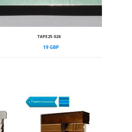
TAPE25 026
19
GBP