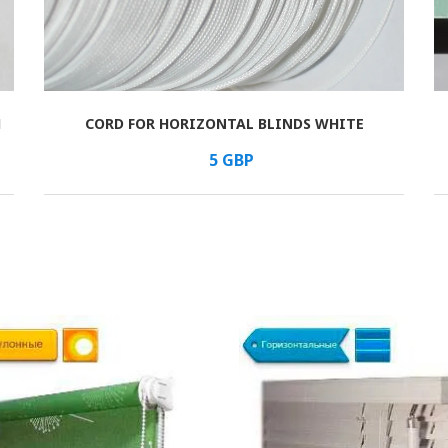
И
CORD FOR HORIZONTAL BLINDS WHITE
В КОРЗИНУ
/мм
5
GBP