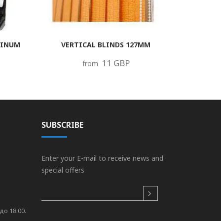
MINUM
VERTICAL BLINDS 127MM
11 GBP
from
SUBSCRIBE
Enter your E-mail to receive news and
special offers
до 18:00.