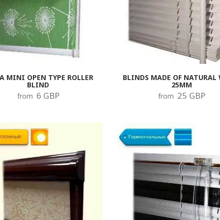
A MINI OPEN TYPE ROLLER
BLINDS MADE OF NATURAL
BLIND
25MM
6 GBP
25 GBP
from
from