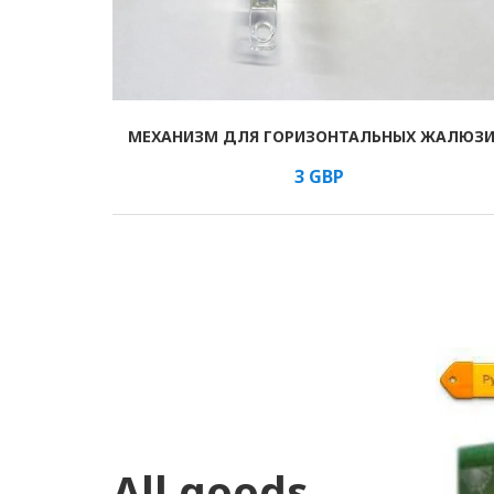
МЕХАНИЗМ ДЛЯ ГОРИЗОНТАЛЬНЫХ ЖАЛЮЗ
В КОРЗИНУ
/м
3
GBP
All goods