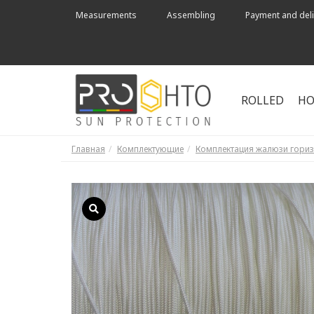
Measurements
Assembling
Payment and deli
ROLLED
HO
Главная
Комплектующие
Комплектация жалюзи гори