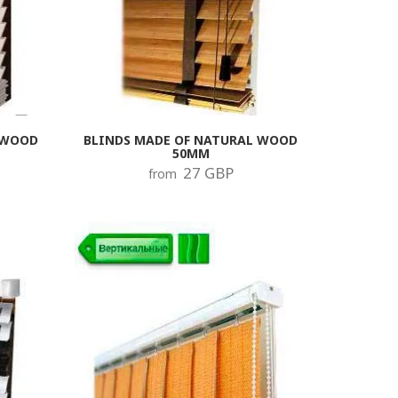
 WOOD
BLINDS MADE OF NATURAL WOOD
50MM
27 GBP
from