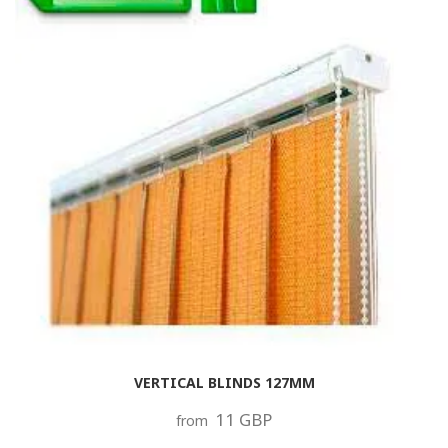
VERTICAL BLINDS 127MM
11 GBP
from