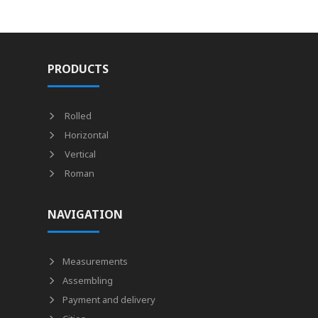
PRODUCTS
Rolled
Horizontal
Vertical
Roman
NAVIGATION
Measurements
Assembling
Payment and delivery