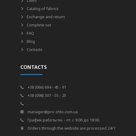
Cities
Catalog of fabrics
Exchange and return
Complete set
FAQ
Blog
Contacts
CONTACTS
+38 (066) 694 - 45 - 91
+38 (098) 307 - 55 - 25
.
manager@pro-shto.com.ua
График работы пн. - пт. с 9:00 до 18:00.
Orders through the website are processed 24/7.