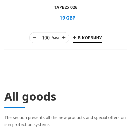
TAPE25 026
19
GBP
В КОРЗИНУ
/мм
All goods
The section presents all the new products and special offers on
sun protection systems