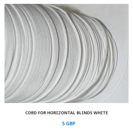
Rolled
Horizontal
Vertical
Roman
CORD FOR HORIZONTAL BLINDS WHITE
5
GBP