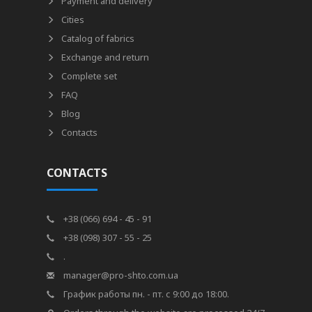
Payment and delivery
Cities
Catalog of fabrics
Exchange and return
Complete set
FAQ
Blog
Contacts
CONTACTS
+38 (066) 694 - 45 - 91
+38 (098) 307 - 55 - 25
.
manager@pro-shto.com.ua
График работы пн. - пт. с 9:00 до 18:00.