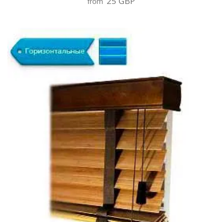
25 GBP
from