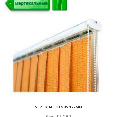
VERTICAL BLINDS 127MM
11 GBP
from