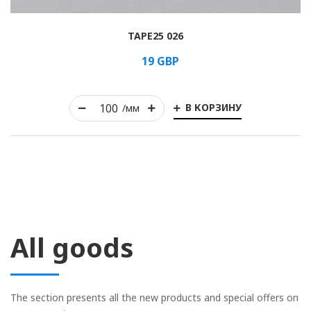
TAPE25 026
19
GBP
В КОРЗИНУ
/мм
All goods
The section presents all the new products and special offers on