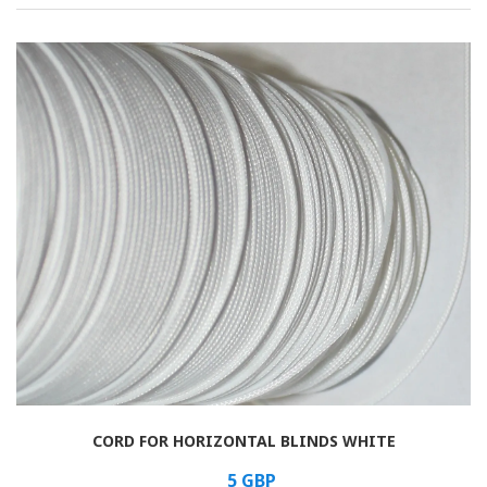
Rolled
Horizontal
Vertical
Roman
CORD FOR HORIZONTAL BLINDS WHITE
5
GBP