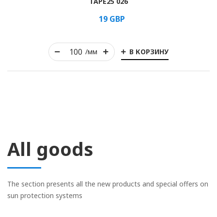
TAPE25 026
19
GBP
В КОРЗИНУ
/мм
All goods
The section presents all the new products and special offers on
sun protection systems