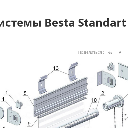
стемы Besta Standart
Поделиться :