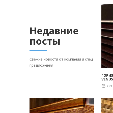
Недавние
посты
Свежие новости от компании и спец
предложения
ГОРИ
VENUS
Oct