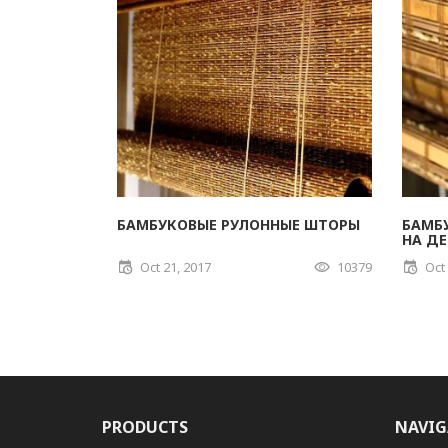
БАМБУКОВЫЕ РУЛОННЫЕ ШТОРЫ
БАМБ
НА Д
Oct 21, 2017
10379
Oct
PRODUCTS
NAVIG