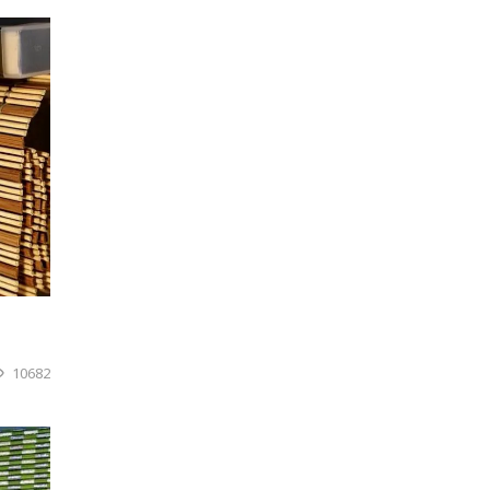
10682