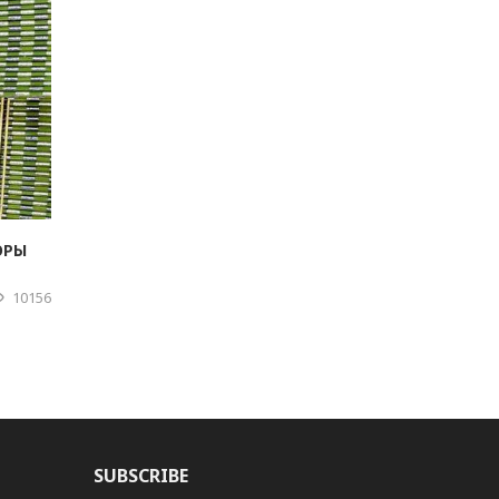
ОРЫ
10156
SUBSCRIBE