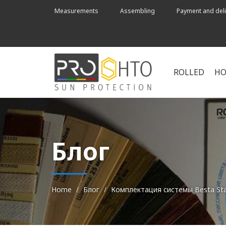
Measurements
Assembling
Payment and deli
ROLLED
HO
Блог
Home
Блог
Комплектация системы Besta Sta