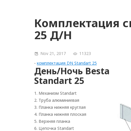
Комплектация си
25 Д/Н
Nov 21, 2017
11323
-
комплектация DN Standart 25
День/Ночь Besta
Standart 25
1. Механизм Standart
2. Труба алюминиевая
3. Планка нижняя круглая
4. Планка нижняя плоская
5. Верхняя планка
6. Цепочка Standart