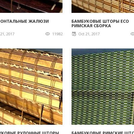
ЗОНТАЛЬНЫЕ ЖАЛЮЗИ
БАМБУКОВЫЕ ШТОРЫ ECO
РИМСКАЯ СБОРКА
 21, 2017
11982
Oct 21, 2017
УКОВЫЕ РУЛОННЫЕ ШТОРЫ
БАМБУКОВЫЕ РИМСКИЕ ШТ