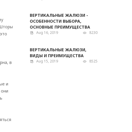
ВЕРТИКАЛЬНЫЕ ЖАЛЮЗИ -
му
ОСОБЕННОСТИ ВЫБОРА,
 Шторы
ОСНОВНЫЕ ПРЕИМУЩЕСТВА
Aug 16, 2019
8230
 это
ВЕРТИКАЛЬНЫЕ ЖАЛЮЗИ,
ВИДЫ И ПРЕИМУЩЕСТВА
Aug 15, 2019
8525
рна, в
ые и
 они
ть
яться