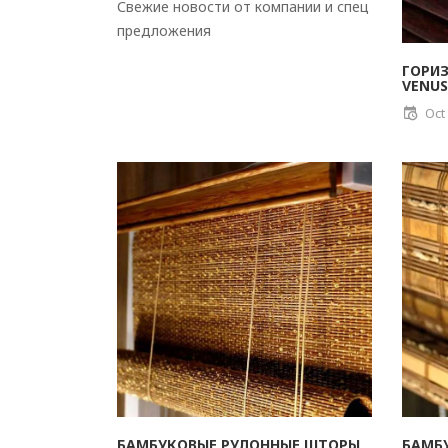
Свежие новости от компании и спец
предложения
ГОРИ
VENUS
Oct
БАМБУКОВЫЕ РУЛОННЫЕ ШТОРЫ
БАМБ