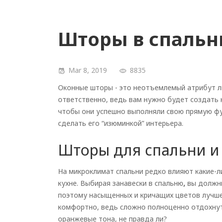
Шторы в спаль
Mar 8, 2019
8835
Оконные шторы - это неотъемлемый атрибут л
ответственно, ведь вам нужно будет создать 
чтобы они успешно выполняли свою прямую фу
сделать его “изюминкой” интерьера.
Шторы для спальни и
На микроклимат спальни редко влияют какие-ли
кухне. Выбирая занавески в спальню
,
вы должн
поэтому насыщенных и кричащих цветов лучше
комфортно, ведь сложно полноценно отдохнуть
оранжевые тона, не правда ли?