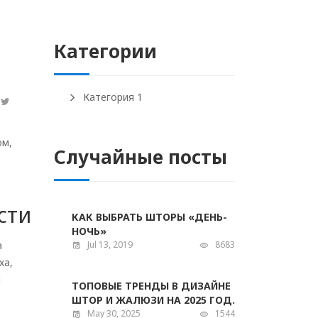
Категории
Категория 1
ом,
Случайные посты
сти
КАК ВЫБРАТЬ ШТОРЫ «ДЕНЬ-
НОЧЬ»
а
Jul 13, 2019
8683
ха,
я
ТОПОВЫЕ ТРЕНДЫ В ДИЗАЙНЕ
ШТОР И ЖАЛЮЗИ НА 2025 ГОД.
May 30, 2025
1544