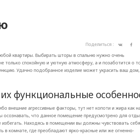
ню
Поделиться :
юбой квартиры. Выбирать шторы в спальню
нужно очень
не только спокойную и уютную атмосферу, а и позаботится о т
нкцию. Удачно подобранное изделие может украсить ваш дом,
 их функциональные особенно
бо внешние агрессивные факторы, тут нет копоти и жира как н
ы осознавать, что данное помещение предусмотрено для отды
 избегать. Находясь в помещении вы должны чувствовать себ
 в комнате, где преобладают ярко-красные или же огненно-