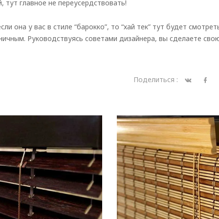
, тут главное не переусердствовать!
ли она у вас в стиле “барокко”, то “хай тек” тут будет смотрет
ичным. Руководствуясь советами дизайнера, вы сделаете сво
Поделиться :