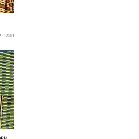
10691
ОРЫ