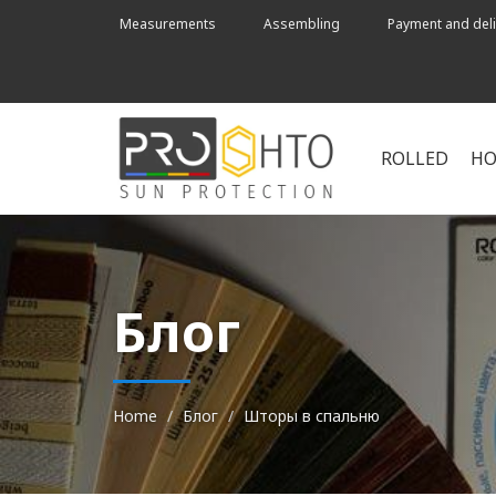
Measurements
Assembling
Payment and deli
ROLLED
HO
Блог
Home
Блог
Шторы в спальню