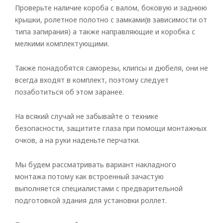
Проверьте наличие короба с валом, боковую и заднюю
крышки, ролетное полотно с замками(в зависимости от
типа запирания) а также направляющие и коробка с
мелкими комплектующими.
Также понадобятся саморезы, клипсы и дюбеля, они не
Rolled
всегда входят в комплект, поэтому следует
позаботиться об этом заранее.
Horizontal
Vertical
На всякий случай не забывайте о технике
безопасности, защитите глаза при помощи монтажных
Roman
очков, а на руки наденьте перчатки.
Мы будем рассматривать вариант накладного
монтажа потому как встроенный зачастую
выполняется специалистами с предварительной
подготовкой здания для установки роллет.