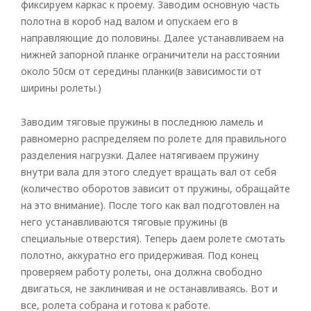
фиксируем каркас к проему. Заводим основную часть
полотна в короб над валом и опускаем его в
направляющие до половины. Далее устанавливаем на
нижней запорной планке ограничители на расстоянии
около 50см от середины планки(в зависимости от
ширины ролеты.)
Заводим тяговые пружины в последнюю ламель и
равномерно распределяем по ролете для правильного
разделения нагрузки. Далее натягиваем пружину
внутри вала для этого следует вращать вал от себя
(количество оборотов зависит от пружины, обращайте
на это внимание). После того как вал подготовлен на
него устанавливаются тяговые пружины (в
специальные отверстия). Теперь даем ролете смотать
полотно, аккуратно его придерживая. Под конец
проверяем работу ролеты, она должна свободно
двигаться, не заклинивая и не останавливаясь. Вот и
все, ролета собрана и готова к работе.