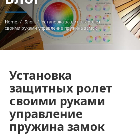
Home
Блог
Установка защитных ролет
своими руками управление пружина замок
Установка
защитных ролет
своими руками
управление
пружина замок