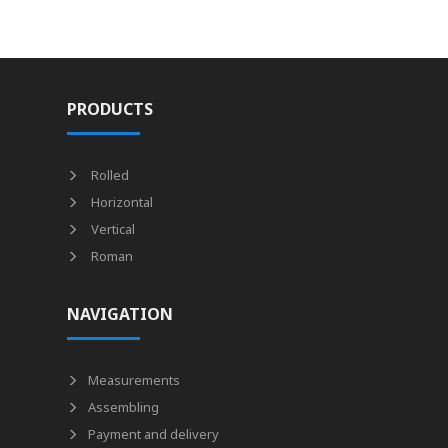
PRODUCTS
Rolled
Horizontal
Vertical
Roman
NAVIGATION
Measurements
Assembling
Payment and delivery