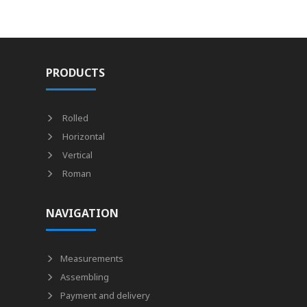
PRODUCTS
Rolled
Horizontal
Vertical
Roman
NAVIGATION
Measurements
Assembling
Payment and delivery