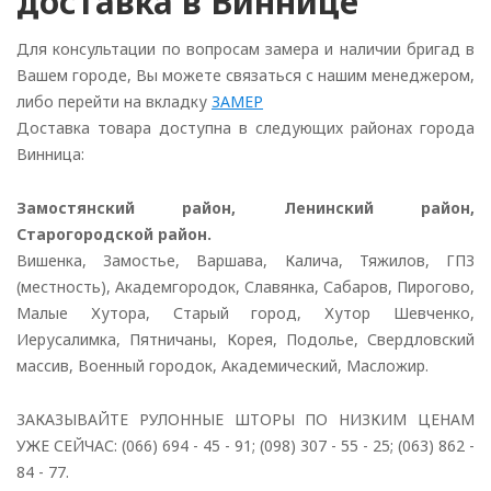
доставка в Виннице
Для консультации по вопросам замера и наличии бригад в
Вашем городе, Вы можете связаться с нашим менеджером,
либо перейти на вкладку
ЗАМЕР
Доставка товара доступна в следующих районах города
Винница:
Замостянский район, Ленинский район,
Старогородской район.
Вишенка, Замостье, Варшава, Калича, Тяжилов, ГПЗ
(местность), Академгородок, Славянка, Сабаров, Пирогово,
Малые Хутора, Старый город, Хутор Шевченко,
Иерусалимка, Пятничаны, Корея, Подолье, Свердловский
массив, Военный городок, Академический, Масложир.
ЗАКАЗЫВАЙТЕ РУЛОННЫЕ ШТОРЫ ПО НИЗКИМ ЦЕНАМ
УЖЕ СЕЙЧАС: (066) 694 - 45 - 91; (098) 307 - 55 - 25; (063) 862 -
84 - 77.