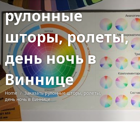
рулонные
шторы, ролеты,
день ночь в
Виннице
Home
Заказать рулонные шторы, ролеты,
день ночь в Виннице