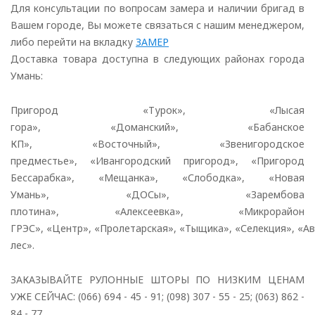
Для консультации по вопросам замера и наличии бригад в
Вашем городе, Вы можете связаться с нашим менеджером,
либо перейти на вкладку
ЗАМЕР
Доставка товара доступна в следующих районах города
Умань:
Пригород «Турок», «Лысая
гора», «Доманский», «Бабанское
КП», «Восточный», «Звенигородское
предместье», «Ивангородский пригород», «Пригород
Бессарабка», «Мещанка», «Слободка», «Новая
Умань», «ДОСы», «Зарембова
плотина», «Алексеевка», «Микрорайон
ГРЭС», «Центр», «Пролетарская», «Тыщика», «Селекция», «А
лес».
ЗАКАЗЫВАЙТЕ РУЛОННЫЕ ШТОРЫ ПО НИЗКИМ ЦЕНАМ
УЖЕ СЕЙЧАС: (066) 694 - 45 - 91; (098) 307 - 55 - 25; (063) 862 -
84 - 77.