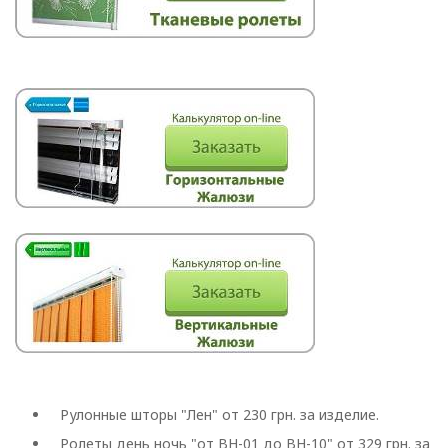
Рулонные шторы "Лен" от 230 грн. за изделие.
Ролеты день ночь "от BH-01 до BH-10" от 329 грн. за