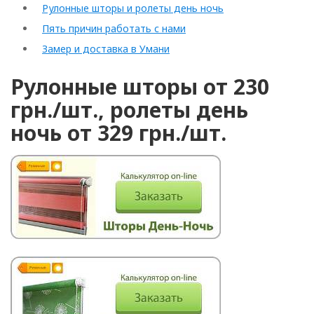
Рулонные шторы и ролеты день ночь
Пять причин работать с нами
Замер и доставка в Умани
Рулонные шторы от 230
грн./шт., ролеты день
ночь от 329 грн./шт.
Rolled
Horizontal
Vertical
Roman