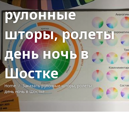
рулонные
шторы, ролеты
день ночь в
Шостке
Home
Заказать рулонные шторы, ролеты
день ночь в Шостке