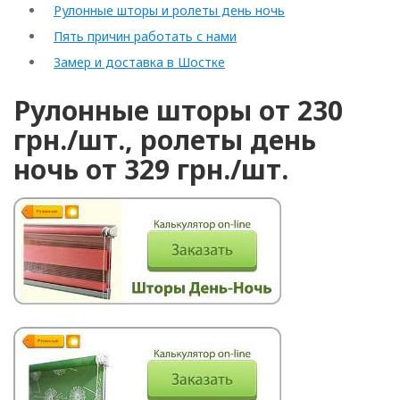
Рулонные шторы и ролеты день ночь
Пять причин работать с нами
Замер и доставка в Шостке
Рулонные шторы от 230
грн./шт., ролеты день
ночь от 329 грн./шт.
Rolled
Horizontal
Vertical
Roman