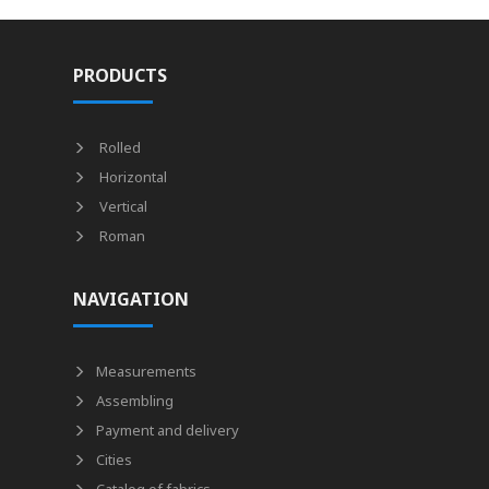
PRODUCTS
Rolled
Horizontal
Vertical
Roman
NAVIGATION
Measurements
Assembling
Payment and delivery
Cities