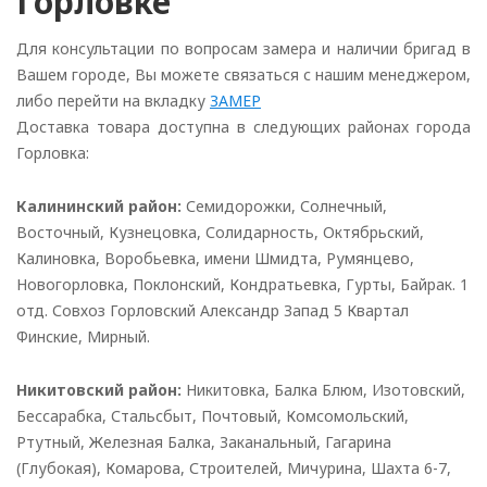
Горловке
Для консультации по вопросам замера и наличии бригад в
Вашем городе, Вы можете связаться с нашим менеджером,
либо перейти на вкладку
ЗАМЕР
Доставка товара доступна в следующих районах города
Горловка:
Калининский район:
Семидорожки, Солнечный,
Восточный, Кузнецовка, Солидарность, Октябрьский,
Калиновка, Воробьевка, имени Шмидта, Румянцево,
Новогорловка, Поклонский, Кондратьевка, Гурты, Байрак. 1
отд. Совхоз Горловский Александр Запад 5 Квартал
Финские, Мирный.
Никитовский район:
Никитовка, Балка Блюм, Изотовский,
Бессарабка, Стальсбыт, Почтовый, Комсомольский,
Ртутный, Железная Балка, Заканальный, Гагарина
(Глубокая), Комарова, Строителей, Мичурина, Шахта 6-7,