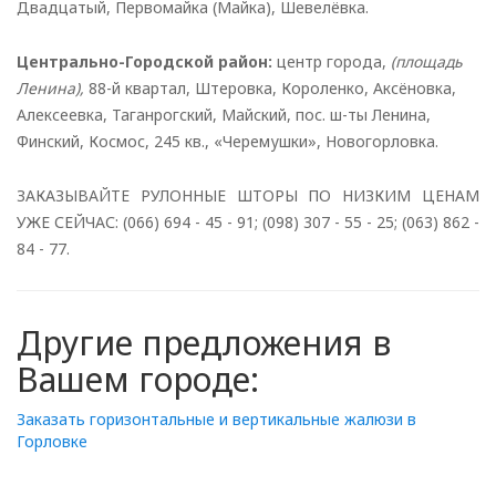
Двадцатый, Первомайка (Майка), Шевелёвка.
Центрально-Городской район:
центр города,
(площадь
Ленина),
88-й квартал, Штеровка, Короленко, Аксёновка,
Алексеевка, Таганрогский, Майский, пос. ш-ты Ленина,
Финский, Космос, 245 кв., «Черемушки», Новогорловка.
ЗАКАЗЫВАЙТЕ РУЛОННЫЕ ШТОРЫ ПО НИЗКИМ ЦЕНАМ
УЖЕ СЕЙЧАС: (066) 694 - 45 - 91; (098) 307 - 55 - 25; (063) 862 -
84 - 77.
Другие предложения в
Вашем городе:
Заказать горизонтальные и вертикальные жалюзи в
Горловке