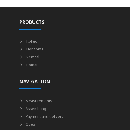
PRODUCTS
Rolled
Horizontal
Vertical
Roman
NAVIGATION
Measurements
Assembling
Payment and delivery
Cities