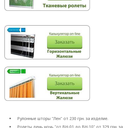
Roman
Рулонные шторы "Лен" от 230 грн. за изделие.
Ролеты день ночь "от BH-01 до BH-10" от 329 грн. за