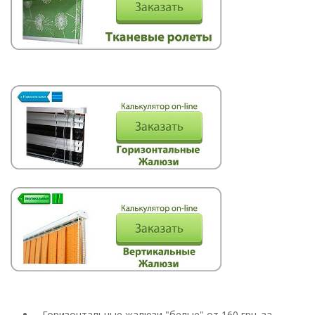
Roman
Горизонтальные жалюзи "белые" от 160 грн. за