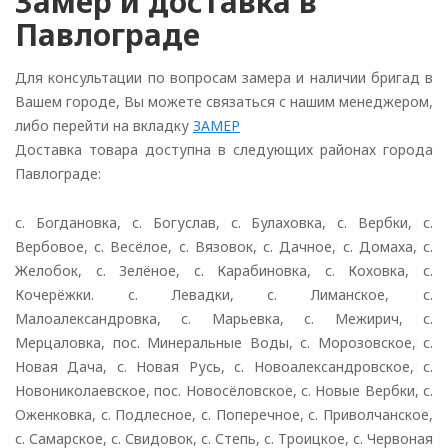
Замер и доставка в
Павлограде
Для консультации по вопросам замера и наличии бригад в
Вашем городе, Вы можете связаться с нашим менеджером,
либо перейти на вкладку
ЗАМЕР
Доставка товара доступна в следующих районах города
Павлограде:
с. Богдановка, с. Богуслав, с. Булаховка, с. Вербки, с.
Вербовое, с. Весёлое, с. Вязовок, с. Дачное, с. Домаха, с.
Желобок, с. Зелёное, с. Карабиновка, с. Коховка, с.
Кочерёжки. с. Левадки, с. Лиманское, с.
Малоалександровка, с. Марьевка, с. Межирич, с.
Мерцаловка, пос. Минеральные Воды, с. Морозовское, с.
Новая Дача, с. Новая Русь, с. Новоалександровское, с.
Новониколаевское, пос. Новосёловское, с. Новые Вербки, с.
Оженковка, с. Подлесное, с. Поперечное, с. Приволчанское,
с. Самарское, с. Свидовок, с. Степь, с. Троицкое, с. Червоная