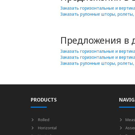
Заказать горизонтальные и верти
Заказать рулонные шторы, ролеты,
Предложения в д
Заказать горизонтальные и вертик
Заказать горизонтальные и вертик
Заказать рулонные шторы, ролеты,
PRODUCTS
NAVIG
Rolled
Meas
Horizontal
Asse