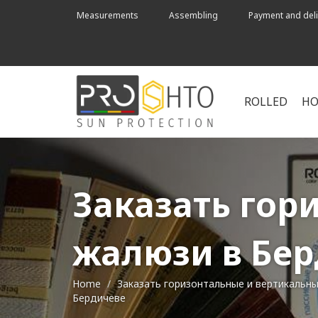
Measurements
Assembling
Payment and deli
ROLLED
HO
Заказать гор
жалюзи в Бе
Home
Заказать горизонтальные и вертикальн
Бердичеве