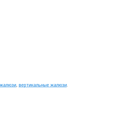
 жалюзи
,
вертикальные жалюзи
.