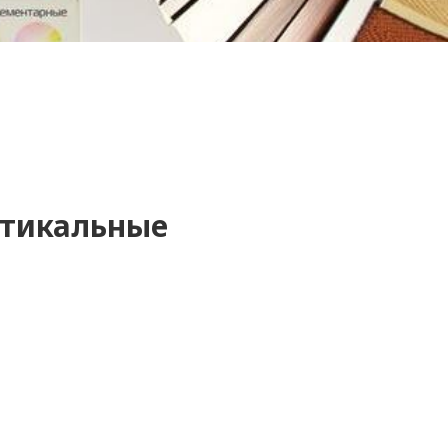
ртикальные