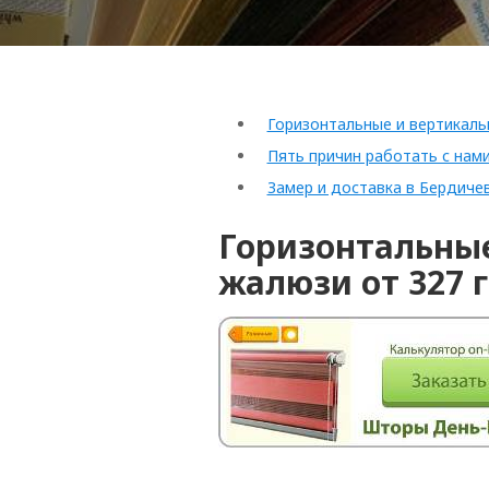
Горизонтальные и вертикал
Пять причин работать с нам
Замер и доставка в Бердиче
Горизонтальные
жалюзи от 327 