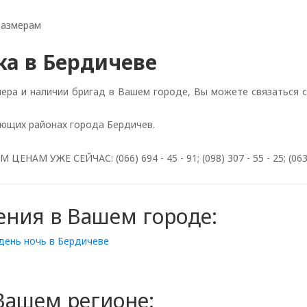
размерам
ка в Бердичеве
мера и наличии бригад в Вашем городе, Вы можете связаться 
ующих районах города Бердичев.
 УЖЕ СЕЙЧАС: (066) 694 - 45 - 91; (098) 307 - 55 - 25; (063) 
ения в Вашем городе:
день ночь в Бердичеве
Вашем регионе: