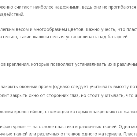
уженно считают наиболее надежными, ведь они не прогибаются
оздействий.
легким весом и многообразием цветов. Важно учесть, что плас
ательно, такие жалюзи нельзя устанавливать над батареей.
ов крепления, которые позволяют устанавливать их в различны
 закрыть оконный проем (однако следует учитывать высоту пот
лит закрыть окно от сторонних глаз, но стоит учитывать, что
ования кронштейнов, с помощью которых и закрепляются жалюз
тифактурные
—
на основе пластика и различных тканей. Одна м
ичных тканей или различных оттенков одного материала. Пласт