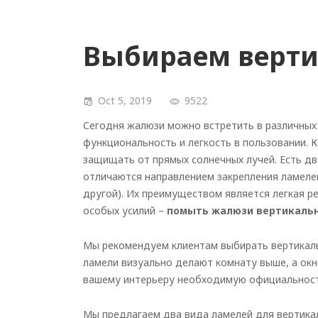
Выбираем верт
Oct 5, 2019
9522
Сегодня жалюзи можно встретить в различных 
функциональность и легкость в пользовании. 
защищать от прямых солнечных лучей. Есть д
отличаются направлением закрепления ламелей
другой). Их преимуществом является легкая ре
особых усилий –
помыть жалюзи вертикаль
Мы рекомендуем клиентам выбирать вертикаль
ламели визуально делают комнату выше, а ок
вашему интерьеру необходимую официальность
Мы предлагаем два вида ламелей для вертик