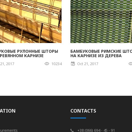
УКОВЫЕ РУЛОННЫЕ ШТОРЫ
БАМБУКОВЫЕ РИМСКИЕ ШТ
ЕРЕВЯННОМ КАРНИЗЕ
НА КАРНИЗЕ ИЗ ДЕРЕВА
 21, 2017
10234
Oct 21, 2017
ATION
CONTACTS
urements
+38 (066) 694 - 45 - 91