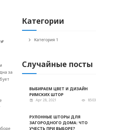
Категории
Категория 1
Случайные посты
и
дна за
ебует
ВЫБИРАЕМ ЦВЕТ И ДИЗАЙН
РИМСКИХ ШТОР
е
Apr 28, 2021
8503
т
РУЛОННЫЕ ШТОРЫ ДЛЯ
ЗАГОРОДНОГО ДОМА: ЧТО
ыборе
УЧЕСТЬ ПРИ ВЫБОРЕ?