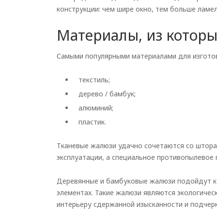
конструкции: чем шире окно, тем больше ламе
Материалы, из котор
Самыми популярными материалами для изготов
текстиль;
дерево / бамбук;
алюминий;
пластик.
Тканевые жалюзи удачно сочетаются со шторам
эксплуатации, а специальное противопылевое 
Деревянные и бамбуковые жалюзи подойдут к 
элементах. Такие жалюзи являются экологичес
интерьеру сдержанной изысканности и подчерк