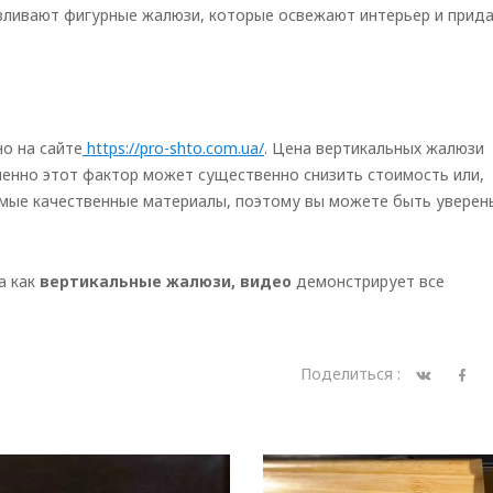
авливают фигурные жалюзи, которые освежают интерьер и прид
о на сайте
https://pro-shto.com.ua/
. Цена вертикальных жалюзи
менно этот фактор может существенно снизить стоимость или,
амые качественные материалы, поэтому вы можете быть уверен
а как
вертикальные жалюзи, видео
демонстрирует все
Поделиться :