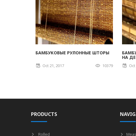
БАМБУКОВЫЕ РУЛОННЫЕ ШТОРЫ
БАМБ
НА Д
Oct 21, 2017
10379
Oct
PRODUCTS
NAVIG
Rolled
Meas