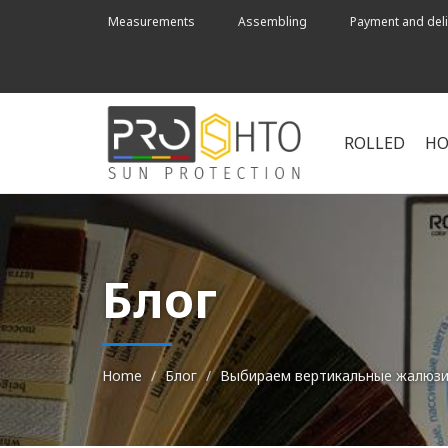
Measurements
Assembling
Payment and deli
ROLLED
HO
Блог
Home
Блог
Выбираем вертикальные жалюз