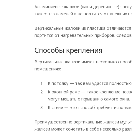
Алюминиевые жалюзи (как и деревянные) засл
тяжестью ламелей и не портятся от внешних в
Вертикальные жалюзи из пластика отличаются 
портится от нагревательных приборов. Следов
Способы крепления
Вертикальные жалюзи имеют несколько способ
помещениях:
К потолку
—
так вам удастся полностью
К оконной раме
—
такое крепление позво
могут мешать открыванию самого окна.
К стене
—
этот способ требует использ
Преимущественно вертикальные жалюзи муль
жалюзи может сочетать в себе несколько разл