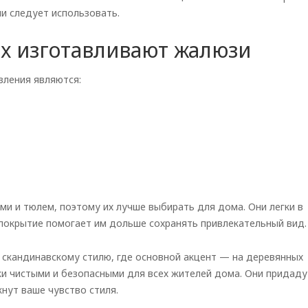
ли следует использовать.
ых изготавливают жалюзи
ления являются:
и и тюлем, поэтому их лучше выбирать для дома. Они легки в
покрытие помогает им дольше сохранять привлекательный вид.
скандинавскому стилю, где основной акцент
—
на деревянных
ки чистыми и безопасными для всех жителей дома. Они придаду
нут ваше чувство стиля.