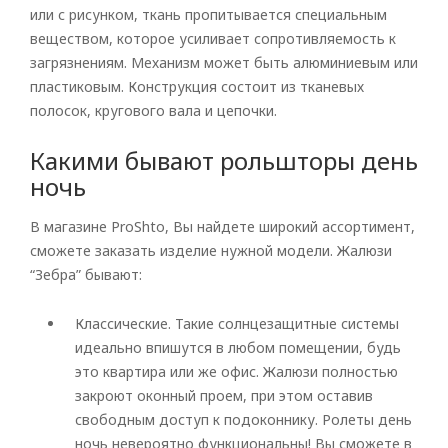
или с рисунком, ткань пропитывается специальным
веществом, которое усиливает сопротивляемость к
загрязнениям. Механизм может быть алюминиевым или
пластиковым. Конструкция состоит из тканевых
полосок, кругового вала и цепочки.
Какими бывают рольшторы день
ночь
В магазине ProShto, Вы найдете широкий ассортимент,
сможете заказать изделие нужной модели. Жалюзи
“Зебра” бывают:
Классические. Такие солнцезащитные системы
идеально впишутся в любом помещении, будь
это квартира или же офис. Жалюзи полностью
закроют оконный проем, при этом оставив
Rolled
свободным доступ к подоконнику. Ролеты день
ночь невероятно функциональны! Вы сможете в
Horizontal