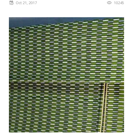
Oct 21, 2017
10245