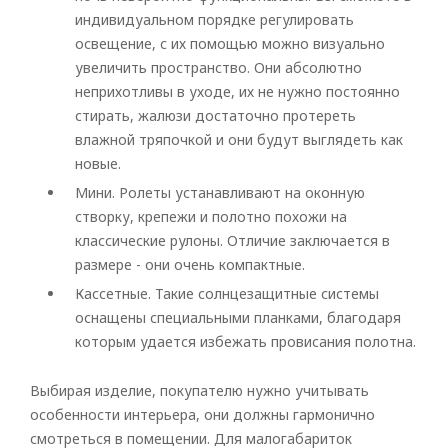
индивидуальном порядке регулировать
Vertical
освещение, с их помощью можно визуально
увеличить пространство. Они абсолютно
Roman
неприхотливы в уходе, их не нужно постоянно
стирать, жалюзи достаточно протереть
влажной тряпочкой и они будут выглядеть как
новые.
Мини. Ролеты устанавливают на оконную
створку, крепежи и полотно похожи на
классические рулоны. Отличие заключается в
размере - они очень компактные.
Кассетные. Такие солнцезащитные системы
оснащены специальными планками, благодаря
которым удается избежать провисания полотна.
Выбирая изделие, покупателю нужно учитывать
особенности интерьера, они должны гармонично
смотреться в помещении. Для малогабариток