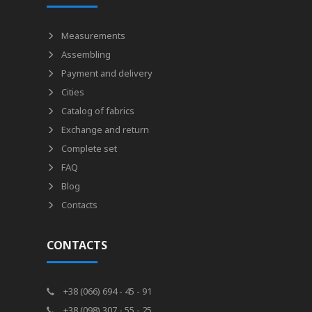
Measurements
Assembling
Payment and delivery
Cities
Catalog of fabrics
Exchange and return
Complete set
FAQ
Blog
Contacts
CONTACTS
+38 (066) 694 - 45 - 91
+38 (098) 307 - 55 - 25