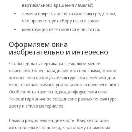
вертикального вращения ламелей;
ламели покрыты антистатическим средством,
что препятствует сбору пыли и грязи;
конструкция легко моется и чистится.
Rolled
Оформляем окна
изобретательно и интересно
Horizontal
Чтобы сделать вертикальные жалюзи менее
Vertical
офисными, более нарядными и интересными, можно
Roman
воспользоваться мультифактурными ламелями для
окон, отличающимися уникальностью внешнего вида.
Особенность такого подхода оформления окна
такова: гармоничное соединение разных по фактуре,
цвету и стилю материалов.
Ламели разделены на две части. Вверху полоски
изготовлены из пластика, к которому с помощью