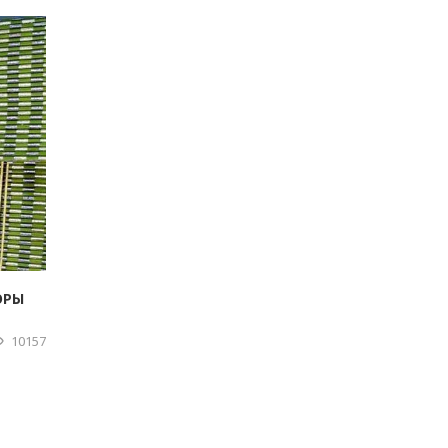
ОРЫ
10157