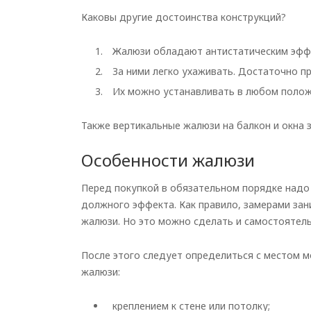
Каковы другие достоинства конструкций?
Жалюзи обладают антистатическим эффе
За ними легко ухаживать. Достаточно п
Их можно устанавливать в любом полож
Также вертикальные жалюзи на балкон и окна 
Особенности жалюзи
Перед покупкой в обязательном порядке надо 
должного эффекта. Как правило, замерами за
жалюзи. Но это можно сделать и самостоятель
После этого следует определиться с местом м
жалюзи:
креплением к стене или потолку;