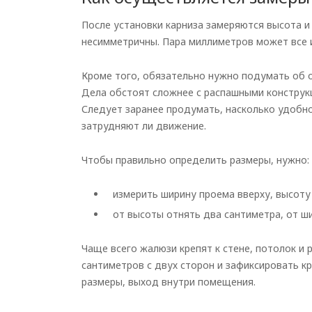
После установки карниза замеряются высота и
несимметричны. Пара миллиметров может все 
Кроме того, обязательно нужно подумать об о
Дела обстоят сложнее с распашными конструкц
Следует заранее продумать, насколько удобно
затрудняют ли движение.
Чтобы правильно определить размеры, нужно:
измерить ширину проема вверху, высоту 
от высоты отнять два сантиметра, от ш
Чаще всего жалюзи крепят к стене, потолок и 
сантиметров с двух сторон и зафиксировать кр
размеры, выход внутри помещения.