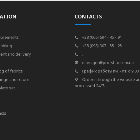
ATION
CONTACTS
urements
+38 (066) 694 - 45 - 91
mbling
+38 (098) 307 - 55 - 25
ent and delivery
.
s
manager@pro-shto.com.ua
og of fabrics
График работы пн. - пт. с 9:00 
ange and return
Orders through the website a
processed 24/7.
lete set
cts