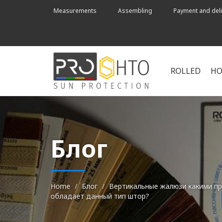
Measurements
Assembling
Payment and deli
ROLLED
HO
Блог
Home
Блог
Вертикальные жалюзи какими п
обладает данный тип штор?