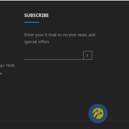
SUBSCRIBE
Enter your E-mail to receive news and
special offers
до 18:00.
re