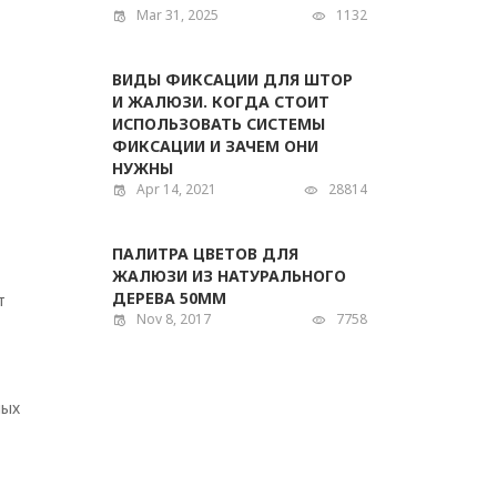
Mar 31, 2025
1132
ВИДЫ ФИКСАЦИИ ДЛЯ ШТОР
И ЖАЛЮЗИ. КОГДА СТОИТ
ИСПОЛЬЗОВАТЬ СИСТЕМЫ
ФИКСАЦИИ И ЗАЧЕМ ОНИ
НУЖНЫ
Apr 14, 2021
28814
ПАЛИТРА ЦВЕТОВ ДЛЯ
ЖАЛЮЗИ ИЗ НАТУРАЛЬНОГО
ДЕРЕВА 50ММ
т
Nov 8, 2017
7758
ных