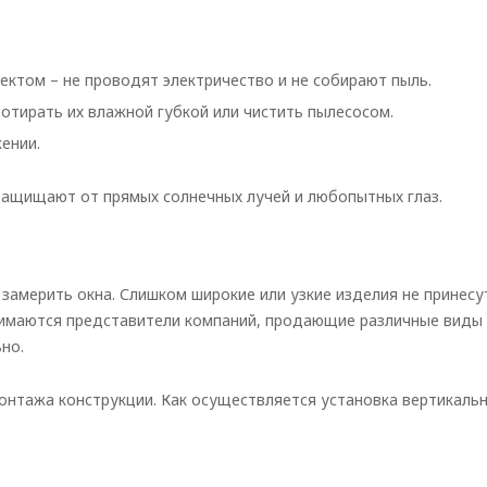
ктом – не проводят электричество и не собирают пыль.
ротирать их влажной губкой или чистить пылесосом.
ении.
защищают от прямых солнечных лучей и любопытных глаз.
замерить окна. Слишком широкие или узкие изделия не принесу
нимаются представители компаний, продающие различные виды
но.
онтажа конструкции. Как осуществляется установка вертикаль