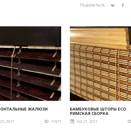
Поделиться :
ЗОНТАЛЬНЫЕ ЖАЛЮЗИ
БАМБУКОВЫЕ ШТОРЫ ECO
РИМСКАЯ СБОРКА
 21, 2017
11971
Oct 21, 2017