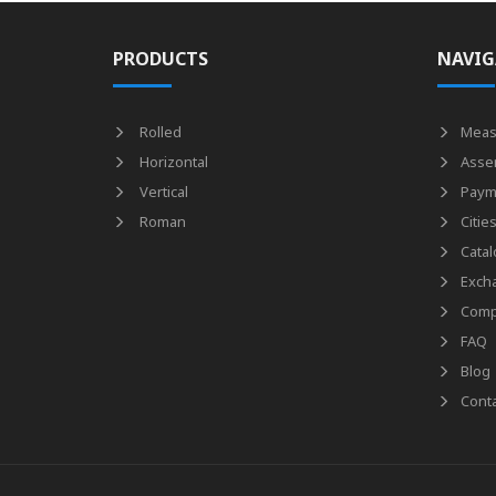
PRODUCTS
NAVIG
Rolled
Meas
Horizontal
Asse
Vertical
Paym
Roman
Citie
Catal
Exch
Comp
FAQ
Blog
Conta