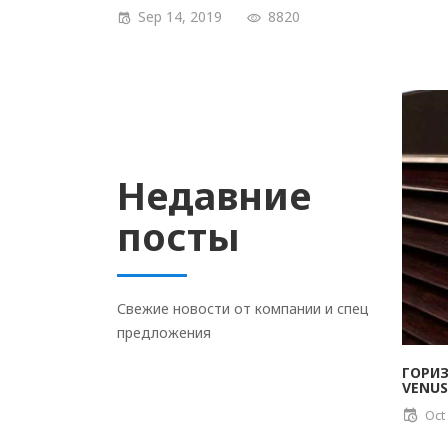
Sep 14, 2019
8820
Недавние
посты
Свежие новости от компании и спец
предложения
ГОРИ
VENUS
Oct