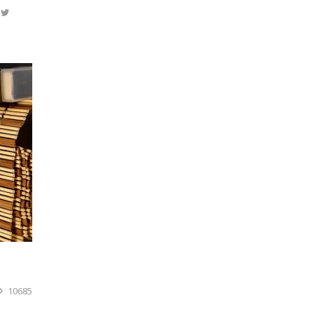
10685