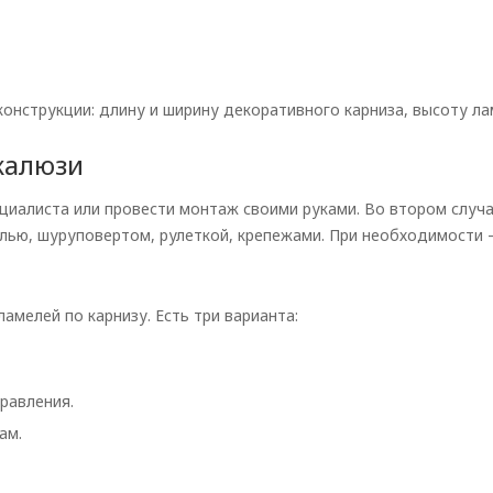
конструкции: длину и ширину декоративного карниза, высоту ла
жалюзи
циалиста или провести монтаж своими руками. Во втором случ
лью, шуруповертом, рулеткой, крепежами. При необходимости 
амелей по карнизу. Есть три варианта:
равления.
ам.