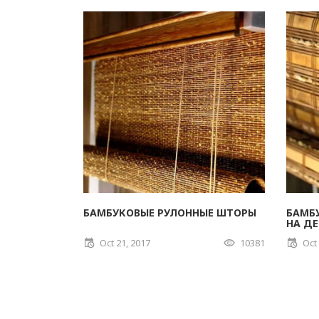
БАМБУКОВЫЕ РУЛОННЫЕ ШТОРЫ
БАМБ
НА Д
Oct 21, 2017
10381
Oct