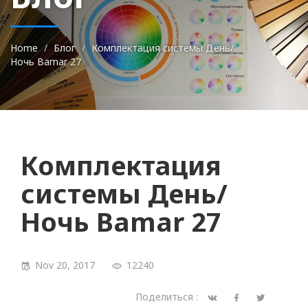
Home
Блог
Комплектация системы День/
Ночь Bamar 27
Комплектация
системы День/
Ночь Bamar 27
Nov 20, 2017
12240
Поделиться :