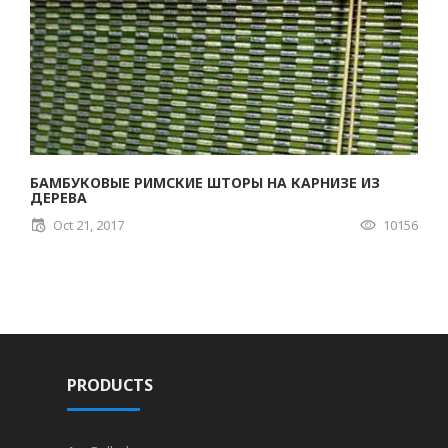
БАМБУКОВЫЕ РИМСКИЕ ШТОРЫ НА КАРНИЗЕ ИЗ
ДЕРЕВА
Oct 21, 2017
10156
PRODUCTS