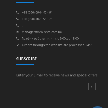
+38 (066) 694 - 45 - 91
+38 (098) 307 - 55 - 25
.
manager@pro-shto.com.ua
График работы пн. - пт. с 9:00 до 18:00.
Orders through the website are processed 24/7.
SUBSCRIBE
Enter your E-mail to receive news and special offers