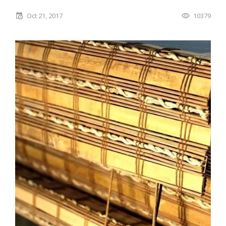
Oct 21, 2017
10379