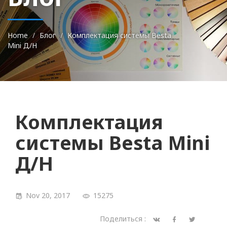
Home
Блог
Комплектация системы Besta
Mini Д/Н
Комплектация
системы Besta Mini
Д/Н
Nov 20, 2017
15275
Поделиться :