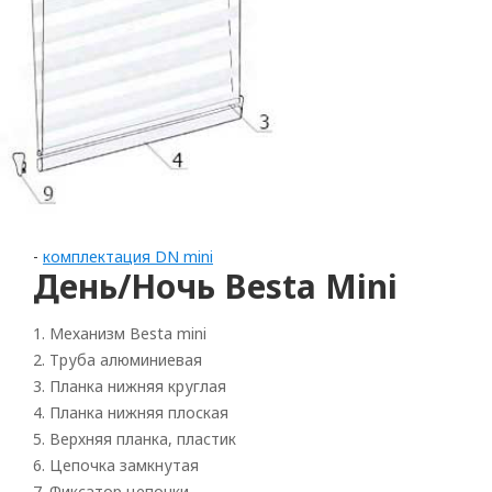
-
комплектация DN mini
День/Ночь Besta Mini
1. Механизм Besta mini
Rolled
2. Труба алюминиевая
3. Планка нижняя круглая
Horizontal
4. Планка нижняя плоская
Vertical
5. Верхняя планка, пластик
6. Цепочка замкнутая
Roman
7. Фиксатор цепочки