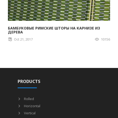
БАМБУКОВЫЕ РИМСКИЕ ШТОРЫ НА КАРНИЗЕ ИЗ
ДЕРЕВА
Oct 21, 2017
10156
PRODUCTS
Rolled
Horizontal
Vertical