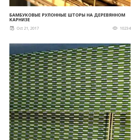
БАМБУКОВЫЕ РУЛОННЫЕ ШТОРЫ НА ДЕРЕВЯННОМ
КАРНИЗЕ
Oct 21, 2017
10234